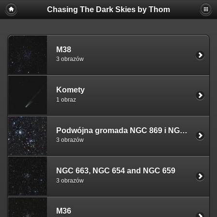
Chasing The Dark Skies by Thom
M38
3 obrazów
Komety
1 obraz
Podwójna gromada NGC 869 i NGC 884
3 obrazów
NGC 663, NGC 654 and NGC 659
3 obrazów
M36