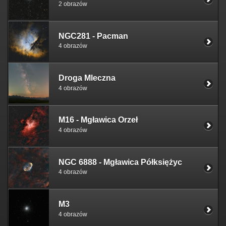
2 obrazów
NGC281 - Pacman
4 obrazów
Droga Mleczna
4 obrazów
M16 - Mgławica Orzeł
4 obrazów
NGC 6888 - Mgławica Półksiężyc
4 obrazów
M3
4 obrazów