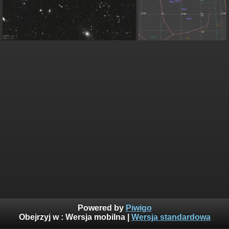
Powered by
Piwigo
Obejrzyj w :
Wersja mobilna
|
Wersja standardowa