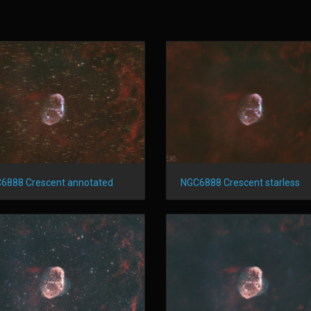
6888 Crescent annotated
NGC6888 Crescent starless