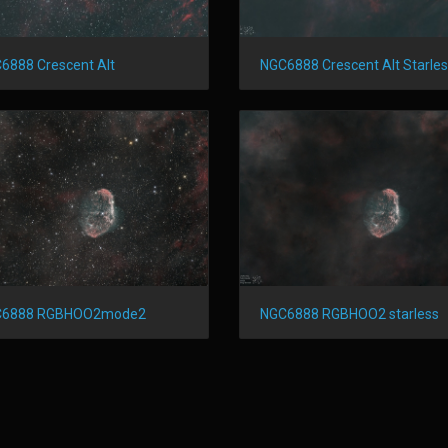
6888 Crescent Alt
NGC6888 Crescent Alt Starle
C6888 RGBHOO2mode2
NGC6888 RGBHOO2 starless