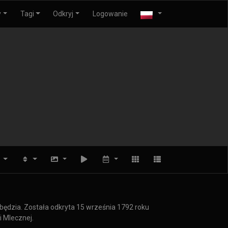
y
Tagi
Odkryj
Logowanie
będzia. Została odkryta 15 września 1792 roku
i Mlecznej.