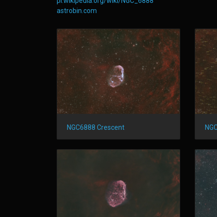
pl.wikipedia.org/wiki/NGC_6888
astrobin.com
NGC6888 Crescent
NGC