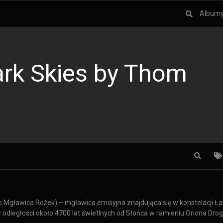
Album
rk Skies by Thom
 Mgławica Rożek) – mgławica emisyjna znajdująca się w konstelacji Ła
 odległości około 4700 lat świetlnych od Słońca w ramieniu Oriona Drog