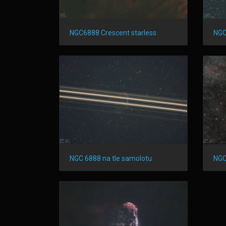
NGC6888 Crescent starless
NGC
NGC 6888 na tle samolotu
NG